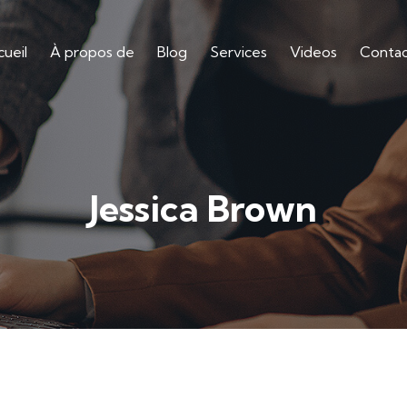
ueil
À propos de
Blog
Services
Videos
Conta
Jessica Brown