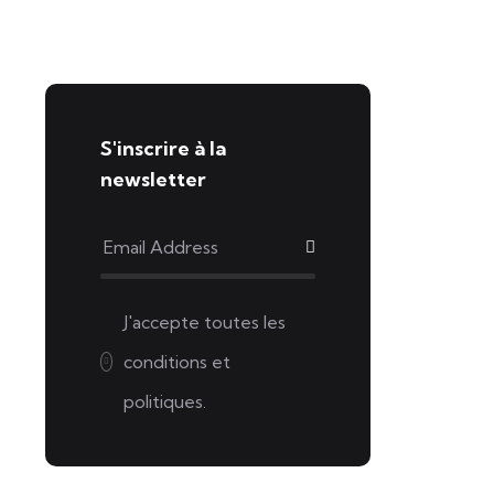
S'inscrire à la
newsletter
J'accepte toutes les
conditions et
politiques.