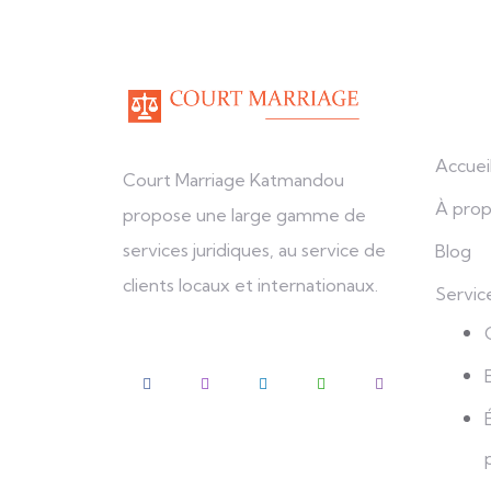
Explo
Accuei
Court Marriage Katmandou
À prop
propose une large gamme de
services juridiques, au service de
Blog
clients locaux et internationaux.
Servic